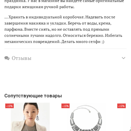
праздника. У нас в магазине вы найдете самые оригинальные
подарки женщинам ручной работы.
... Хранить в индивидуальной коробочке. Надевать после
завершения макияжа и укладки. Беречь от воды, крема,
парфюма. Вместе сиять, но не оставлять под прямыми
солнечными лучами надолго. Относиться бережно. Избегать
механических повреждений. Делать много селфи ;)
Отзывы
Сопутствующие товары
-15%
-15%
-15%