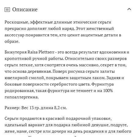
Описание
Роскошные, эффектные длинные этнические серьги
прекрасно дополнят любой наряд. Этот женственный
аксессуар понравится тем, кто ценит акцентные детали в
образе.
Бижутерия Raisa Plettserr - это всегда результат вдохновения и
кропотливой ручной работы. Относительно своих размеров
серьги легкие, хотя смотрятся очень массивно, секрет в том,
что основа деревянная. Поверх рисунка серьги залиты
ювелирной смолой, покрываем защитным лаком. Задняя и
боковые поверхности серебристого цвета. Фурнитура
родированная, такая фурнитура не темнеет и на 100%
гипоаллергенна.
Размер: Вес 13 гр. длина 8,2 см.
Серьги продаются в красивой подарочной упаковке,
идеальный вариант для подарка любимой девушке, подруге,
жене, маме, сестре или дочери на день рождения и для любого