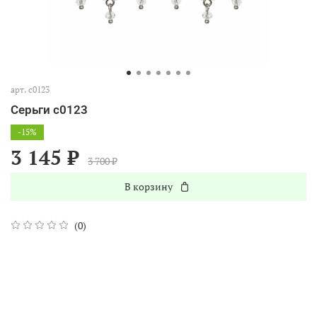
арт.
с0123
Серьги с0123
-15%
3 145 ₽
3 700 ₽
В корзину
(0)