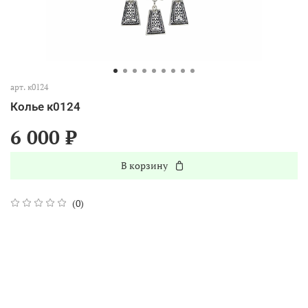
арт.
к0124
Колье к0124
6 000 ₽
В корзину
(0)