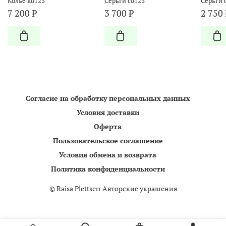
Колье к0123
Серьги с0123
Серьги 
7 200 ₽
3 700 ₽
2 750 
Согласие на обработку персональных данных
Условия доставки
Оферта
Пользовательское соглашение
Условия обмена и возврата
Политика конфиденциальности
©
Raisa Plettserr Авторские украшения