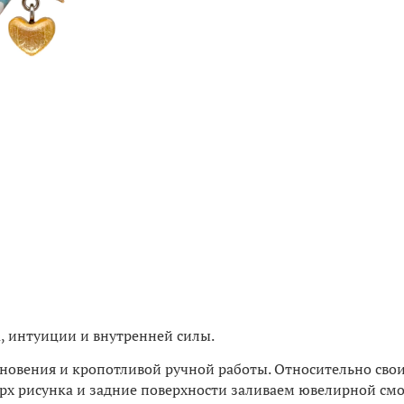
а, интуиции и внутренней силы.
дохновения и кропотливой ручной работы. Относительно свои
оверх рисунка и задние поверхности заливаем ювелирной с