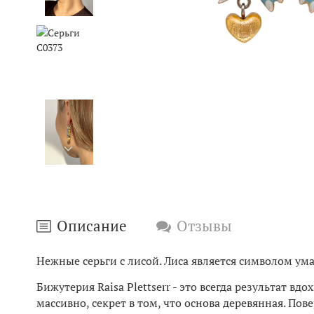
Описание
Отзывы
Нежные серьги с лисой. Лиса является символом ум
Бижутерия Raisa Plettserr - это всегда результат в
массивно, секрет в том, что основа деревянная. П