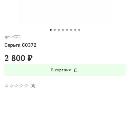
арт.
с0372
Серьги С0372
2 800 ₽
В корзину
(0)