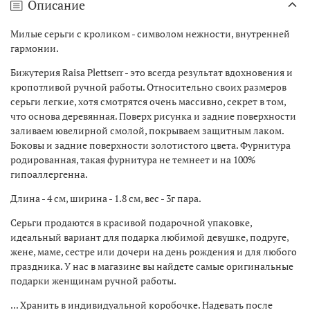
Описание
Милые серьги с кроликом - символом нежности, внутренней
гармонии.
Бижутерия Raisa Plettserr - это всегда результат вдохновения и
кропотливой ручной работы. Относительно своих размеров
серьги легкие, хотя смотрятся очень массивно, секрет в том,
что основа деревянная. Поверх рисунка и задние поверхности
заливаем ювелирной смолой, покрываем защитным лаком.
Боковы и задние поверхности золотистого цвета. Фурнитура
родированная, такая фурнитура не темнеет и на 100%
гипоаллергенна.
Длина - 4 см, ширина - 1.8 см, вес - 3г пара.
Серьги продаются в красивой подарочной упаковке,
идеальный вариант для подарка любимой девушке, подруге,
жене, маме, сестре или дочери на день рождения и для любого
праздника. У нас в магазине вы найдете самые оригинальные
подарки женщинам ручной работы.
... Хранить в индивидуальной коробочке. Надевать после