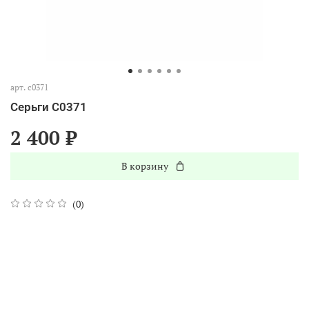
арт.
с0371
Серьги С0371
2 400 ₽
В корзину
(0)