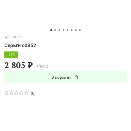
арт.
С0352
Серьги с0352
-15%
2 805 ₽
3 300 ₽
В корзину
(0)