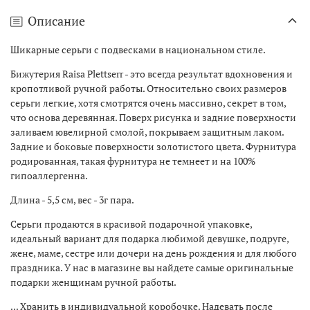
Описание
Шикарные серьги с подвесками в национальном стиле.
Бижутерия Raisa Plettserr - это всегда результат вдохновения и
кропотливой ручной работы. Относительно своих размеров
серьги легкие, хотя смотрятся очень массивно, секрет в том,
что основа деревянная. Поверх рисунка и задние поверхности
заливаем ювелирной смолой, покрываем защитным лаком.
Задние и боковые поверхности золотистого цвета. Фурнитура
родированная, такая фурнитура не темнеет и на 100%
гипоаллергенна.
Длина - 5,5 см, вес - 3г пара.
Серьги продаются в красивой подарочной упаковке,
идеальный вариант для подарка любимой девушке, подруге,
жене, маме, сестре или дочери на день рождения и для любого
праздника. У нас в магазине вы найдете самые оригинальные
подарки женщинам ручной работы.
... Хранить в индивидуальной коробочке. Надевать после