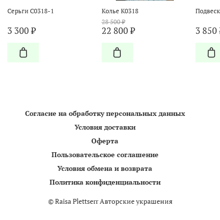
Серьги С0318-1
Колье К0318
Подвеск
28 500 ₽
3 300 ₽
22 800 ₽
3 850 
Согласие на обработку персональных данных
Условия доставки
Оферта
Пользовательское соглашение
Условия обмена и возврата
Политика конфиденциальности
©
Raisa Plettserr Авторские украшения