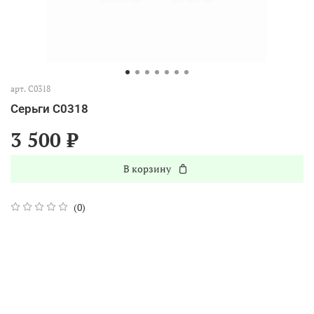
арт.
С0318
Серьги С0318
3 500 ₽
В корзину
(0)