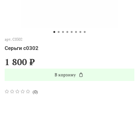
арт.
С0302
Серьги с0302
1 800 ₽
В корзину
(0)