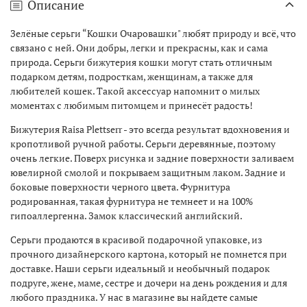
Описание
Зелёные серьги “Кошки Очаровашки" любят природу и всё, что
связано с ней. Они добры, легки и прекрасны, как и сама
природа. Серьги бижутерия кошки могут стать отличным
подарком детям, подросткам, женщинам, а также для
любителей кошек. Такой аксессуар напомнит о милых
моментах с любимым питомцем и принесёт радость!
Бижутерия Raisa Plettserr - это всегда результат вдохновения и
кропотливой ручной работы. Серьги деревянные, поэтому
очень легкие. Поверх рисунка и задние поверхности заливаем
ювелирной смолой и покрываем защитным лаком. Задние и
боковые поверхности черного цвета. Фурнитура
родированная, такая фурнитура не темнеет и на 100%
гипоаллергенна. Замок классический английский.
Серьги продаются в красивой подарочной упаковке, из
прочного дизайнерского картона, который не помнется при
доставке. Наши серьги идеальный и необычный подарок
подруге, жене, маме, сестре и дочери на день рождения и для
любого праздника. У нас в магазине вы найдете самые