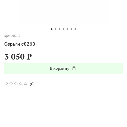
арт.
с0263
Серьги с0263
3 050 ₽
В корзину
(0)