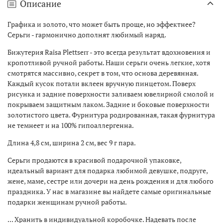
Описание
Графика и золото, что может быть проще, но эффектнее?
Серьги - гармонично дополнят любимый наряд.
Бижутерия Raisa Plettserr - это всегда результат вдохновения и
кропотливой ручной работы. Наши серьги очень легкие, хотя
смотрятся массивно, секрет в том, что основа деревянная.
Каждый кусок потали вклеен вручную пинцетом. Поверх
рисунка и задние поверхности заливаем ювелирной смолой и
покрываем защитным лаком. Задние и боковые поверхности
золотистого цвета. Фурнитура родированная, такая фурнитура
не темнеет и на 100% гипоаллергенна.
Длина 4,8 см, ширина 2 см, вес 9 г пара.
Серьги продаются в красивой подарочной упаковке,
идеальный вариант для подарка любимой девушке, подруге,
жене, маме, сестре или дочери на день рождения и для любого
праздника. У нас в магазине вы найдете самые оригинальные
подарки женщинам ручной работы.
... Хранить в индивидуальной коробочке. Надевать после