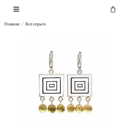
Главная
Все серьги