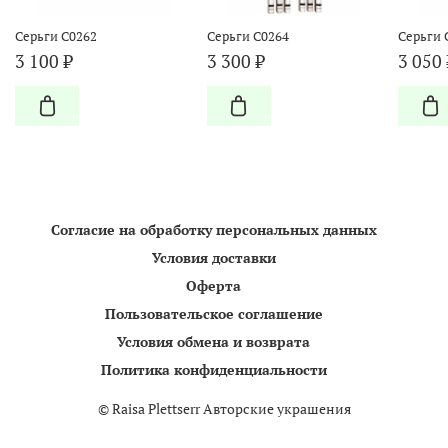
Серьги С0262
Серьги С0264
Серьги 
3 100 ₽
3 300 ₽
3 050 
Согласие на обработку персональных данных
Условия доставки
Оферта
Пользовательское соглашение
Условия обмена и возврата
Политика конфиденциальности
©
Raisa Plettserr Авторские украшения