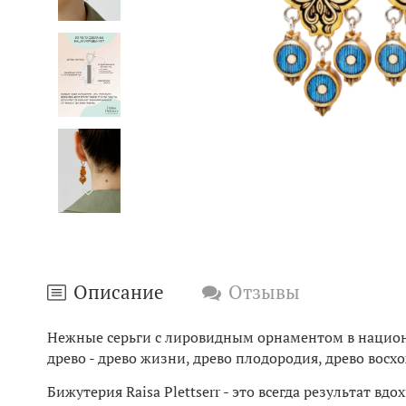
Описание
Отзывы
Нежные серьги с лировидным орнаментом в национа
древо - древо жизни, древо плодородия, древо во
Бижутерия Raisa Plettserr - это всегда результат в