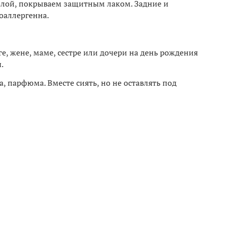
молой, покрываем защитным лаком. Задние и
оаллергенна.
, жене, маме, сестре или дочери на день рождения
.
, парфюма. Вместе сиять, но не оставлять под