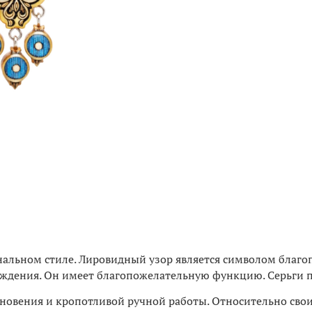
льном стиле. Лировидный узор является символом благопо
схождения. Он имеет благопожелательную функцию. Серьги 
дохновения и кропотливой ручной работы. Относительно свои