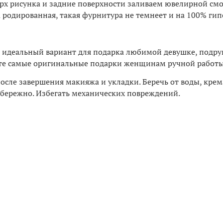
оверх рисунка и задние поверхности заливаем ювелирной с
 родированная, такая фурнитура не темнеет и на 100% гип
 идеальный вариант для подарка любимой девушке, подруге
дете самые оригинальные подарки женщинам ручной работы
после завершения макияжа и укладки. Беречь от воды, крема
бережно. Избегать механических повреждений.