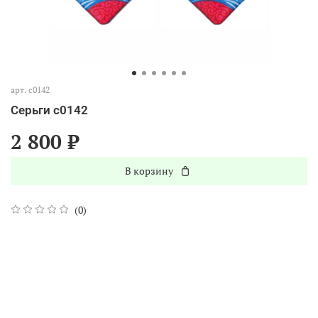
арт.
с0142
Серьги с0142
2 800 ₽
В корзину
(0)