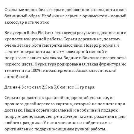
Овальные черно-белые серьги добавят оригинальности в ваш
будничный образ. Необычные серьги с орнаментом - модный
аксессуар в стиле этно.
Бижутерия Raisa Plettserr - это всегда результат вдохновения и
кропотливой ручной работы. Серьги деревянные, поэтому
очень легкие, хотя смотрятся массивно. Поверх рисунка и
задние поверхности заливаем ювелирной смолой и
покрываем защитным лаком. Задние и боковые поверхности
черного цвета. Фурнитура родированная, такая фурнитура не
темнеет и на 100% гипоаллергенна. Замок классический
английский.
Длина 4,8 см; овал 2,5 на 3,0 см; вес 11 гр пара.
Серьги продаются в красивой подарочной упаковке, из
прочного дизайнерского картона, который не помнется при
доставке. Наши серьги идеальный и необычный подарок
подруге, жене, маме, сестре и дочери на день рождения и для
любого праздника. У нас в магазине вы найдете самые
оригинальные подарки женщинам ручной работы.