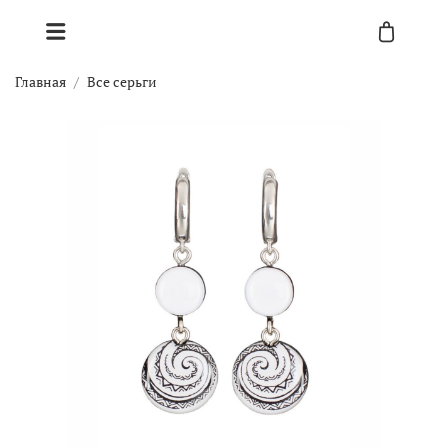
Главная
Все серьги