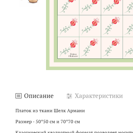
Описание
Характеристики
Платок из ткани Шелк Армани
Размер - 50*50 см и 70*70 см
Классический квадратный формат позволяет носить 