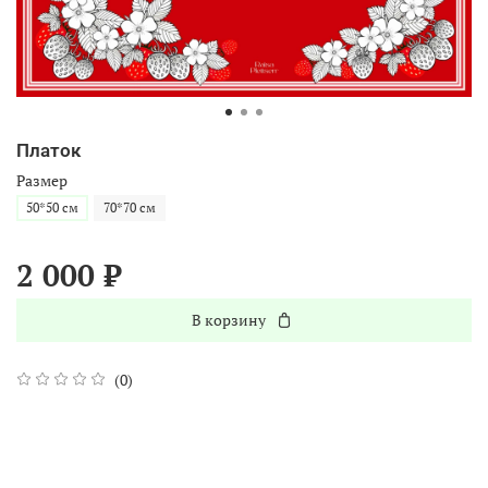
Платок
Размер
50*50 см
70*70 см
2 000 ₽
В корзину
(0)