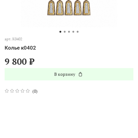
арт.
К0402
Колье к0402
9 800 ₽
В корзину
(0)