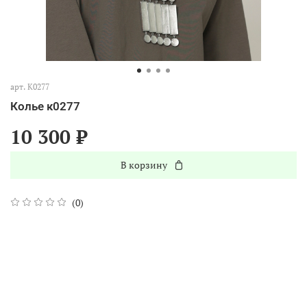
арт.
К0277
Колье к0277
10 300 ₽
В корзину
(0)