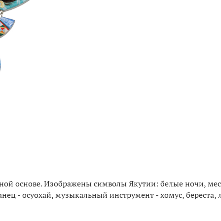
ной основе. Изображены символы Якутии: белые ночи, мес
нец - осуохай, музыкальный инструмент - хомус, береста, 