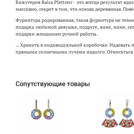
Бижутерия Raisa Plettserr - это всегда результат в
массивно, секрет в том, что основа деревянная. П
Фурнитура родированная, такая фурнитура не темне
подарка любимой девушке, подруге, жене, маме, се
подарки женщинам ручной работы.
... Хранить в индивидуальной коробочке. Надевать 
прямыми солнечными лучами надолго. Относиться б
Сопутствующие товары