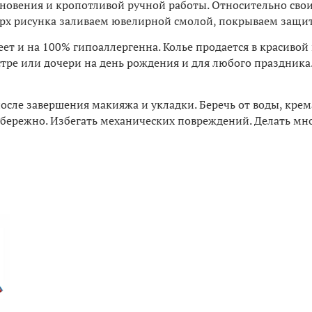
дохновения и кропотливой ручной работы. Относительно сво
оверх рисунка заливаем ювелирной смолой, покрываем защ
ет и на 100% гипоаллергенна. Колье продается в красивой
стре или дочери на день рождения и для любого праздника
после завершения макияжа и укладки. Беречь от воды, крема
ережно. Избегать механических повреждений. Делать мно