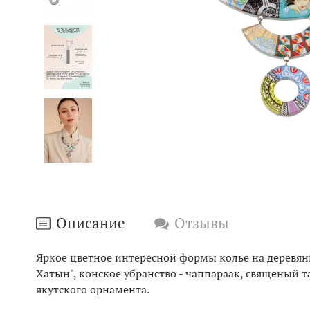
Описание
Отзывы
Яркое цветное интересной формы колье на деревян
Хатын", конское убранство - чаппараак, священый та
якутского орнамента.