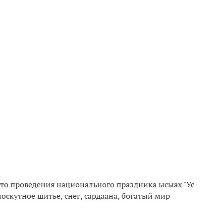
то проведения национального праздника ысыах "Ус
лоскутное шитье, снег, сардаана, богатый мир