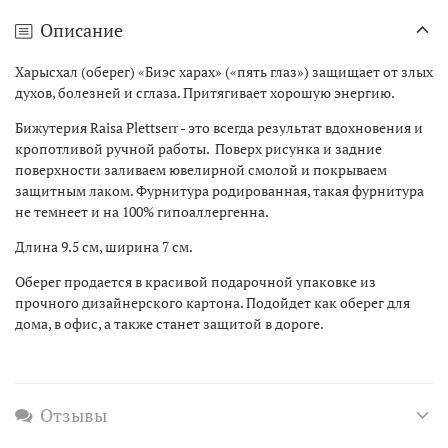
Описание
Харысхал (оберег) «Биэс харах» («пять глаз») защищает от злых
духов, болезней и сглаза. Притягивает хорошую энергию.
Бижутерия Raisa Plettserr - это всегда результат вдохновения и
кропотливой ручной работы. Поверх рисунка и задние
поверхности заливаем ювелирной смолой и покрываем
защитным лаком. Фурнитура родированная, такая фурнитура
не темнеет и на 100% гипоаллергенна.
Длина 9.5 см, ширина 7 см.
Оберег продается в красивой подарочной упаковке из
прочного дизайнерского картона. Подойдет как оберег для
дома, в офис, а также станет защитой в дороге.
Отзывы