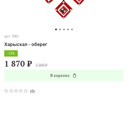
арт.
Л001
Харысхал - оберег
-15%
1 870 ₽
2 200 ₽
В корзину
(0)