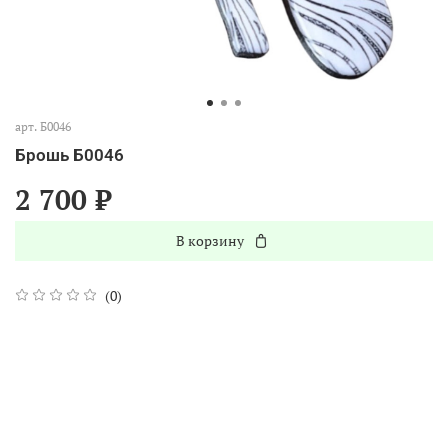
арт.
Б0046
Брошь Б0046
2 700 ₽
В корзину
(0)