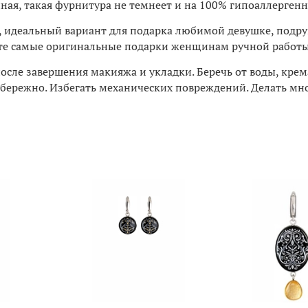
я, такая фурнитура не темнеет и на 100% гипоаллергенн
, идеальный вариант для подарка любимой девушке, подруг
дете самые оригинальные подарки женщинам ручной работы
после завершения макияжа и укладки. Беречь от воды, крема
ережно. Избегать механических повреждений. Делать мно