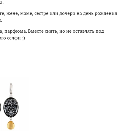
а.
е, жене, маме, сестре или дочери на день рождения
.
, парфюма. Вместе сиять, но не оставлять под
го селфи ;)