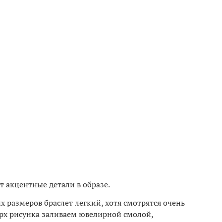
 акцентные детали в образе.
их размеров браслет легкий, хотя смотрятся очень
верх рисунка заливаем ювелирной смолой,