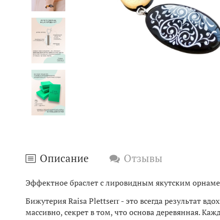
Описание
Отзывы
Эффектное браслет с лировидным якутским орнамен
Бижутерия Raisa Plettserr - это всегда результат в
массивно, секрет в том, что основа деревянная. К